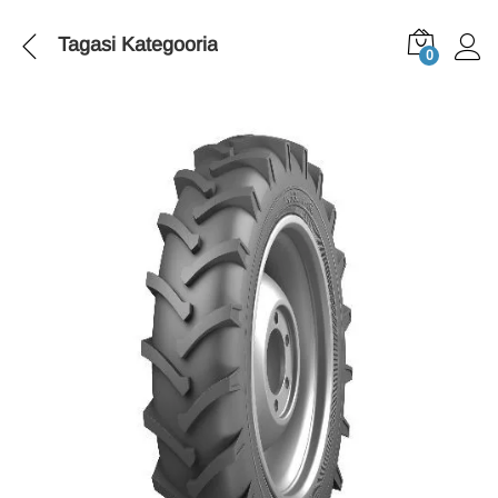
Tagasi
Kategooria
0