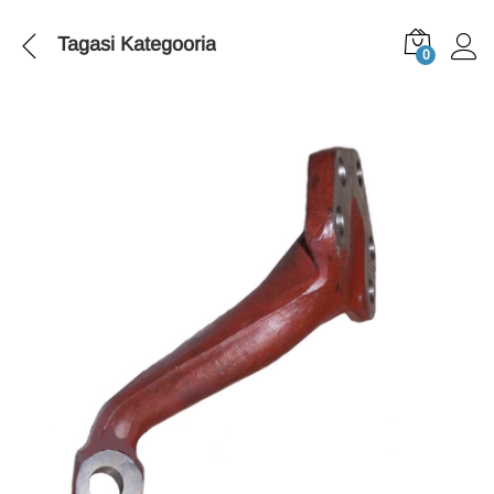
Tagasi
Kategooria
0