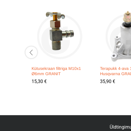
Kütusekraan filtriga M10x1
Terapukk 4-ava
Ø6mm GRANIT
Husqvarna GRA
15,30
€
35,90
€
Üldtingim