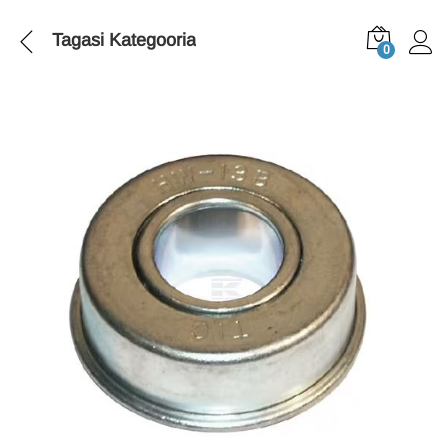
Tagasi
Kategooria
0