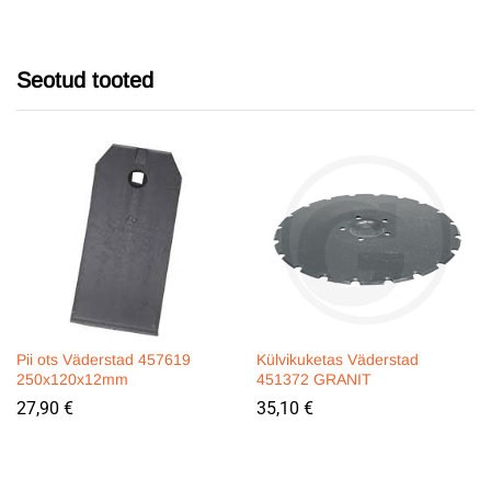
Seotud tooted
Pii ots Väderstad 457619
Külvikuketas Väderstad
250x120x12mm
451372 GRANIT
27,90
€
35,10
€