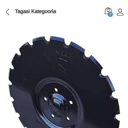
Tagasi
Kategooria
0