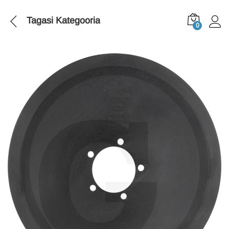
Tagasi
Kategooria
0