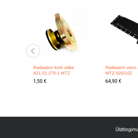
Radiaatori kork väike
Radiaatori vann
A21.01.270-1 MTZ
MTZ-920/102
1,50
€
64,90
€
Üldtingim