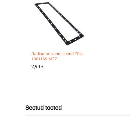
Radiaatori vanni tihend 70U-
1301169 MTZ
2,90
€
Seotud tooted