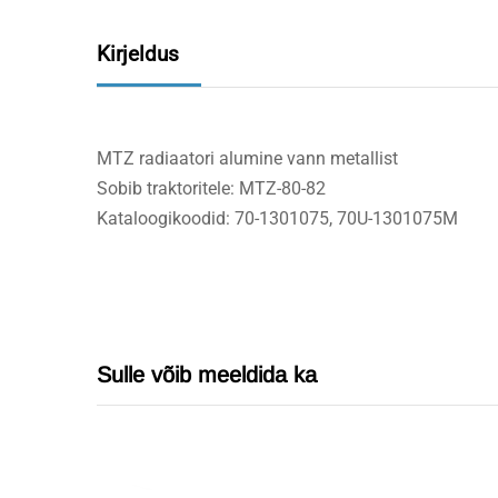
Kirjeldus
MTZ radiaatori alumine vann metallist
Sobib traktoritele: MTZ-80-82
Kataloogikoodid: 70-1301075, 70U-1301075M
Sulle võib meeldida ka