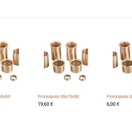
55x60
Pronkspuks 65x70x50
Pronkspuks 
19,60
€
6,00
€