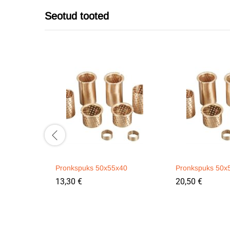
Seotud tooted
Pronkspuks 50x55x40
Pronkspuks 50x
13,30
€
20,50
€