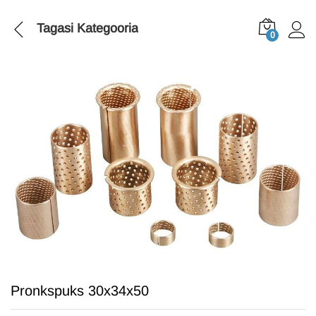
Tagasi
Kategooria
0
Pronkspuks 30x34x50