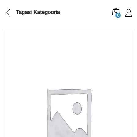
Tagasi
Kategooria
0