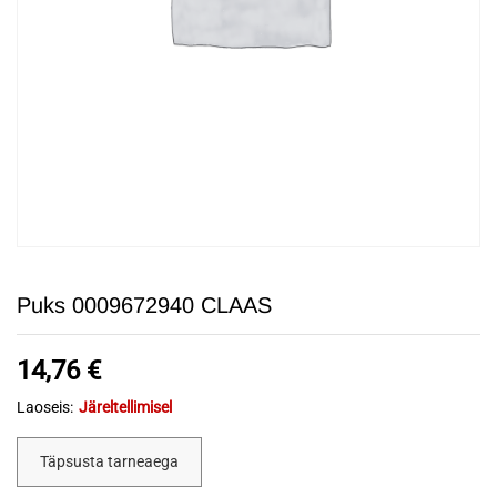
Puks 0009672940 CLAAS
14,76
€
Laoseis:
Järeltellimisel
Täpsusta tarneaega