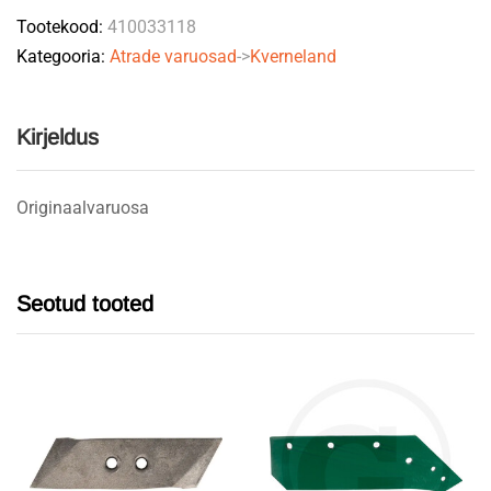
Tootekood:
410033118
Kategooria:
Atrade varuosad
->
Kverneland
Kirjeldus
Originaalvaruosa
Seotud tooted