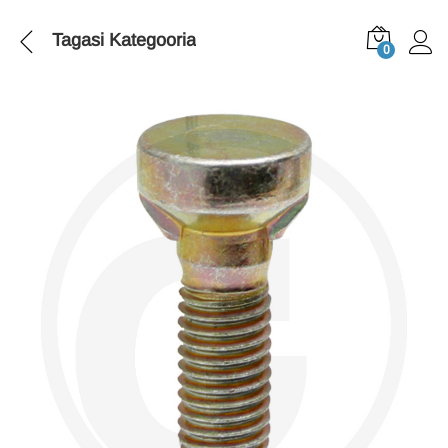
Tagasi
Kategooria
0