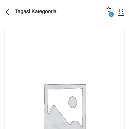
Tagasi
Kategooria
0