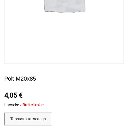
Polt M20x85
4,05
€
Laoseis:
Järeltellimisel
Täpsusta tarneaega