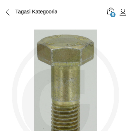
Tagasi
Kategooria
0