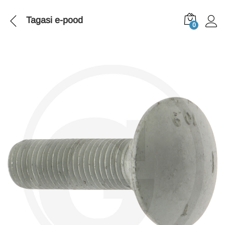
Tagasi
e-pood
0