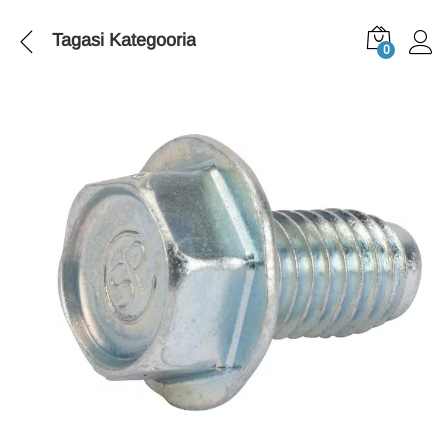
Tagasi
Kategooria
0