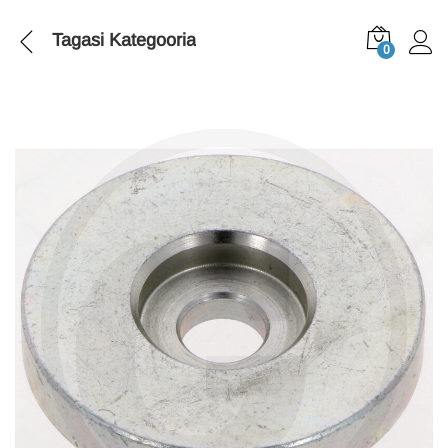
Tagasi
Kategooria
0