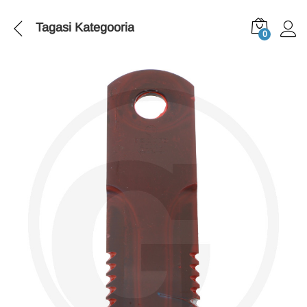
Tagasi
Kategooria
0