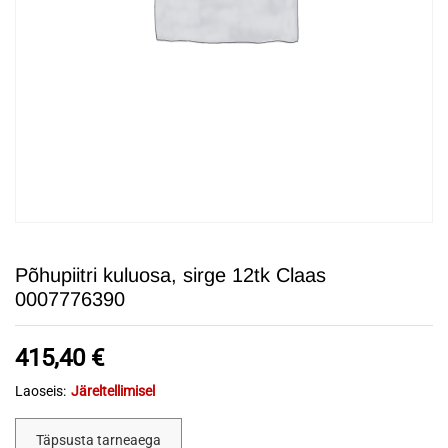
Põhupiitri kuluosa, sirge 12tk Claas
0007776390
415,40
€
Laoseis:
Järeltellimisel
Täpsusta tarneaega