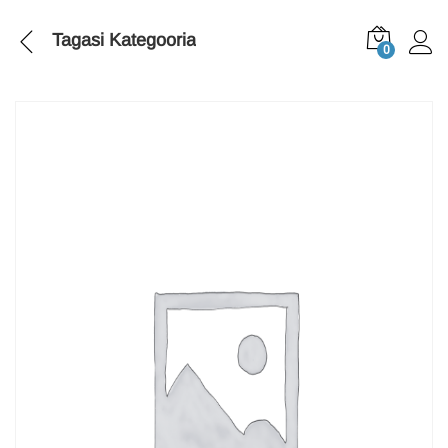
Tagasi
Kategooria
0