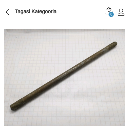
Tagasi
Kategooria
0