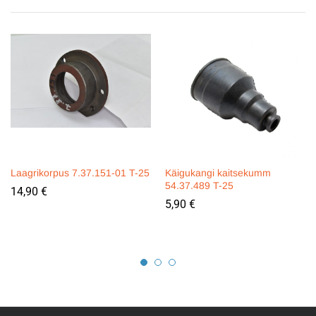
Laagrikorpus 7.37.151-01 T-25
Käigukangi kaitsekumm
54.37.489 T-25
14,90
€
5,90
€