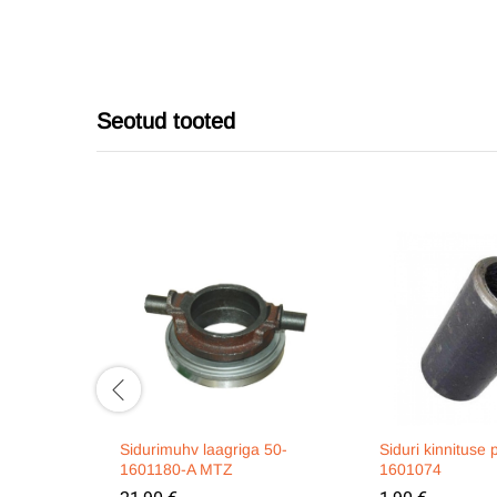
Seotud tooted
Sidurimuhv laagriga 50-
Siduri kinnituse 
1601180-A MTZ
1601074