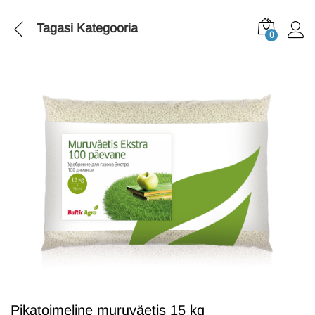
Tagasi
Kategooria
0
Pikatoimeline muruväetis 15 kg