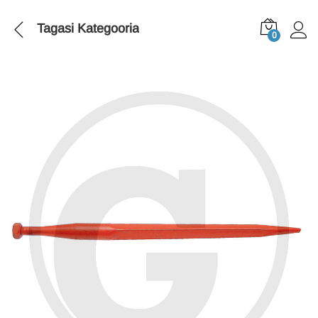
Tagasi
Kategooria
0