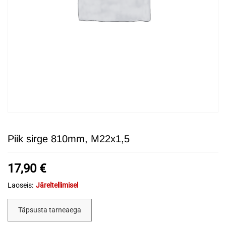
Piik sirge 810mm, M22x1,5
17,90
€
Laoseis:
Järeltellimisel
Täpsusta tarneaega