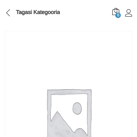
Tagasi
Kategooria
0