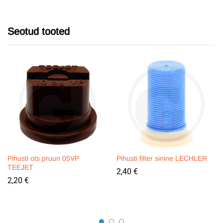
Seotud tooted
Pihusti ots pruun 05VP
Pihusti filter sinine LECHLER
TEEJET
2,40
€
2,20
€