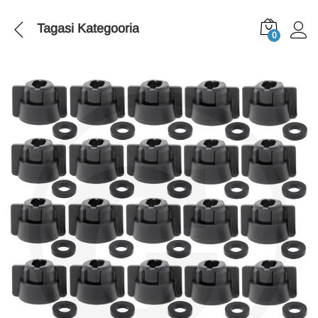
Tagasi
Kategooria
0