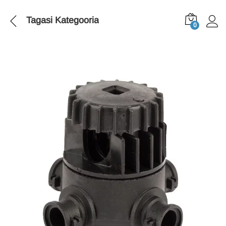
Tagasi
Kategooria
0