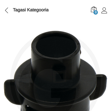
Tagasi
Kategooria
0