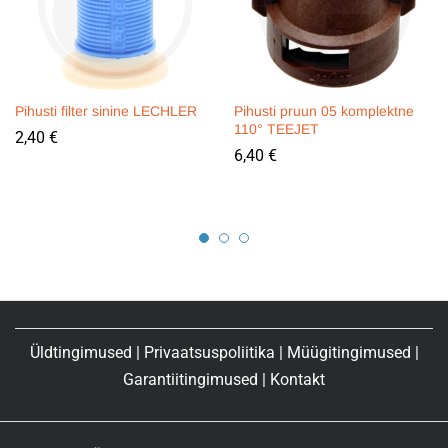
Pihusti filter sinine LECHLER
Pihusti pruun 05 komplektne
110° TEEJET
2,40
€
6,40
€
Üldtingimused
|
Privaatsuspoliitika
|
Müügitingimused
|
Garantiitingimused
|
Kontakt