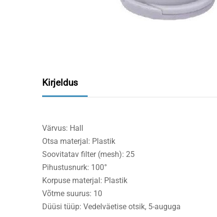
Kirjeldus
Värvus: Hall
Otsa materjal: Plastik
Soovitatav filter (mesh): 25
Pihustusnurk: 100°
Korpuse materjal: Plastik
Võtme suurus: 10
Düüsi tüüp: Vedelväetise otsik, 5-auguga