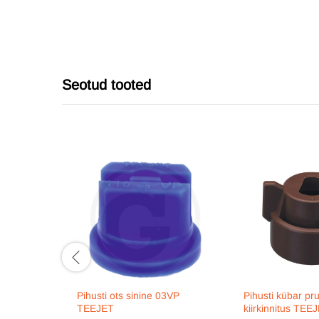
Seotud tooted
Pihusti ots sinine 03VP
Pihusti kübar pr
TEEJET
kiirkinnitus TEE