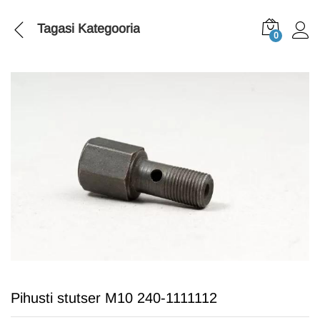
Tagasi
Kategooria
0
Pihusti stutser M10 240-1111112