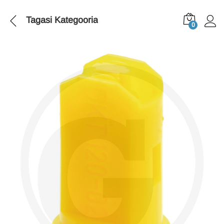
Tagasi
Kategooria
0