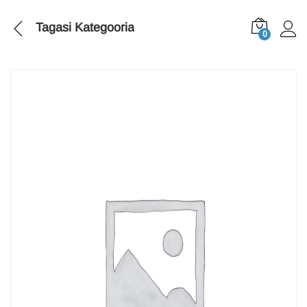
Tagasi
Kategooria
0