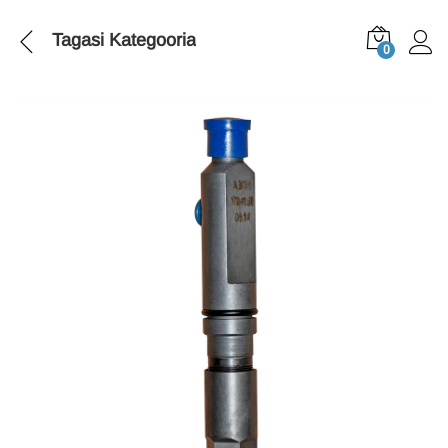
Tagasi
Kategooria
0