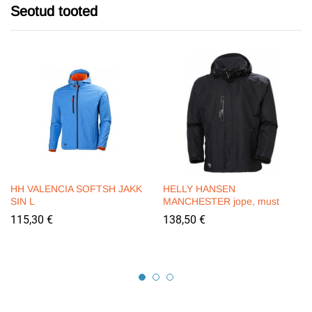
Seotud tooted
HH VALENCIA SOFTSH JAKK
HELLY HANSEN
SIN L
MANCHESTER jope, must
115,30
€
138,50
€