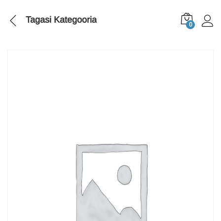
Tagasi
Kategooria
0