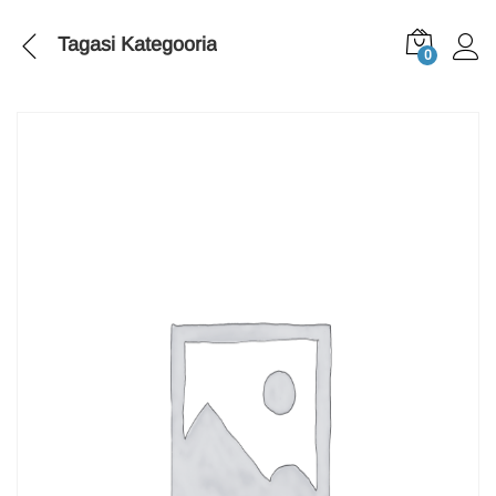
Tagasi
Kategooria
0