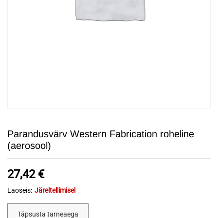
Parandusvärv Western Fabrication roheline
(aerosool)
27,42
€
Laoseis:
Järeltellimisel
Täpsusta tarneaega