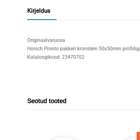
Kirjeldus
Originaalvaruosa
Horsch Pronto pakkeri kronstein 50x50mm profiilig
Kataloogikood: 23470702
Seotud tooted