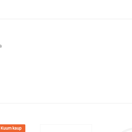
a
Kuum kaup