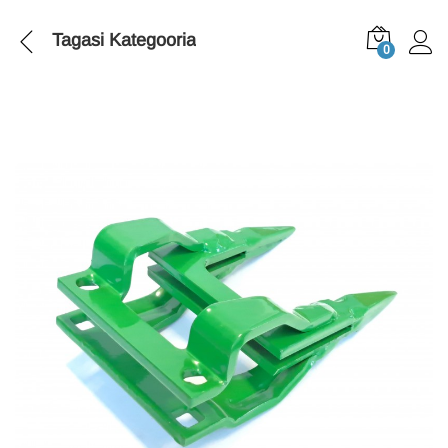
Tagasi
Kategooria
0