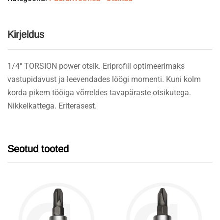
quantity
Kirjeldus
1/4″ TORSION power otsik. Eriprofiil optimeerimaks
vastupidavust ja leevendades löögi momenti. Kuni kolm
korda pikem tööiga võrreldes tavapäraste otsikutega.
Nikkelkattega. Eriterasest.
Seotud tooted