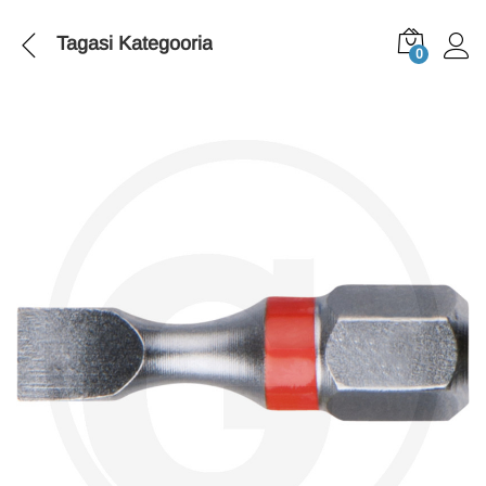
Tagasi
Kategooria
0