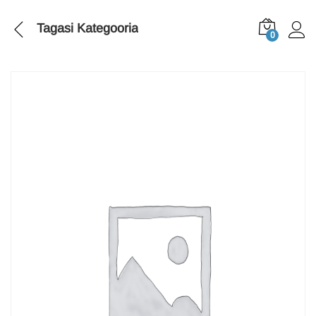
Tagasi
Kategooria
0