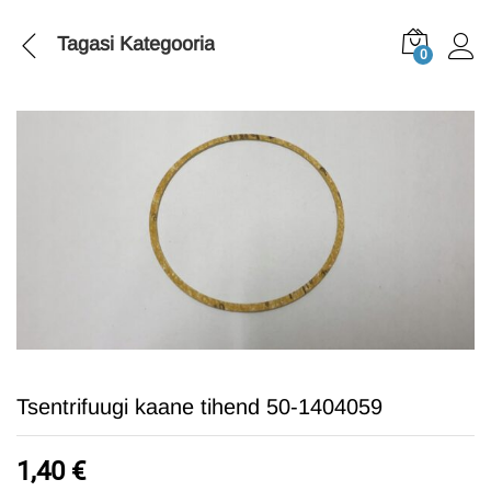
Tagasi
Kategooria
0
Tsentrifuugi kaane tihend 50-1404059
1,40
€