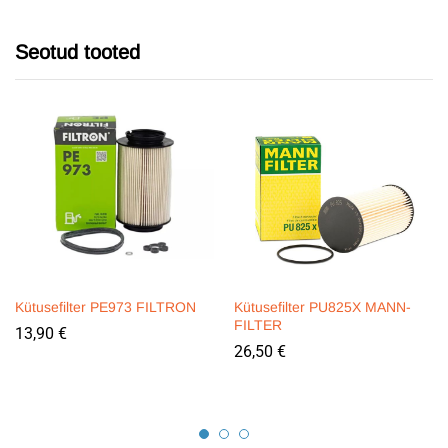
Seotud tooted
Kütusefilter PE973 FILTRON
Kütusefilter PU825X MANN-
FILTER
13,90
€
26,50
€