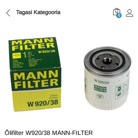
Tagasi
Kategooria
0
Õlifilter W920/38 MANN-FILTER