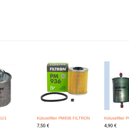
41/1
Kütusefilter PM936 FILTRON
Kütusefilter
7,50
€
4,90
€