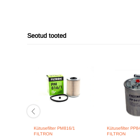
Seotud tooted
Kütusefilter PM816/1
Kütusefilter PP8
FILTRON
FILTRON