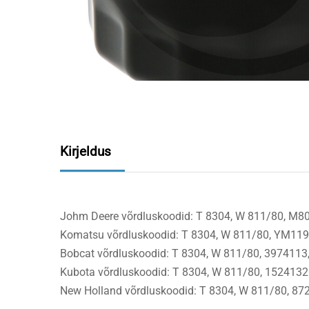
Kirjeldus
Johm Deere võrdluskoodid: T 8304, W 811/80, M
Komatsu võrdluskoodid: T 8304, W 811/80, YM11
Bobcat võrdluskoodid: T 8304, W 811/80, 397411
Kubota võrdluskoodid: T 8304, W 811/80, 15241
New Holland võrdluskoodid: T 8304, W 811/80, 8