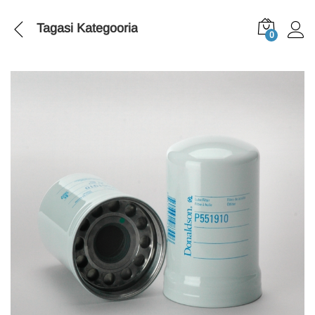
Tagasi
Kategooria
0