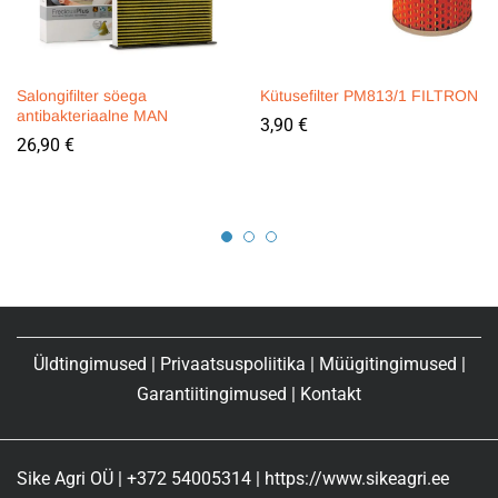
Salongifilter söega
Kütusefilter PM813/1 FILTRON
antibakteriaalne MAN
3,90
€
26,90
€
Üldtingimused
|
Privaatsuspoliitika
|
Müügitingimused
|
Garantiitingimused
|
Kontakt
Sike Agri OÜ | +372 54005314 | https://www.sikeagri.ee