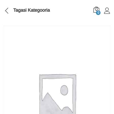
Tagasi
Kategooria
0