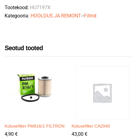
Tootekood:
HU7197X
Kategooria:
HOOLDUS JA REMONT
->
Filtrid
Seotud tooted
Kütusefilter PM816/1 FILTRON
Kütusefilter CA2040
4,90
€
43,00
€