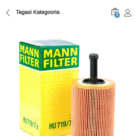
Tagasi
Kategooria
0