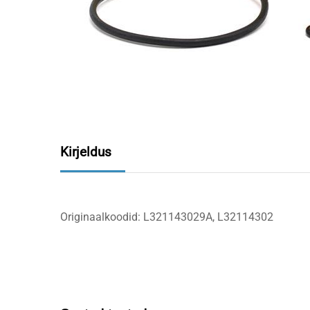
Kirjeldus
Originaalkoodid: L321143029A, L32114302