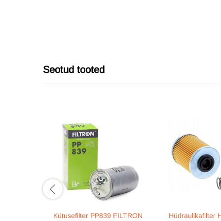
Seotud tooted
Kütusefilter PP839 FILTRON
Hüdraulikafilte