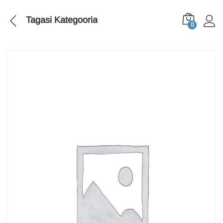
Tagasi
Kategooria
0