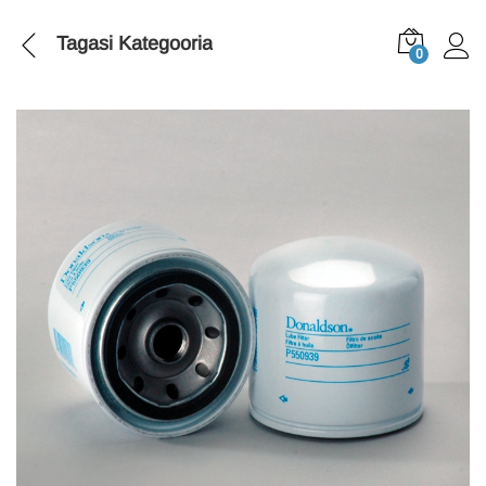
Tagasi
Kategooria
0