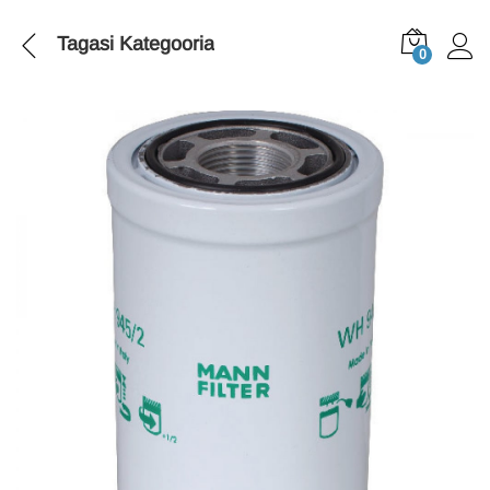
Tagasi
Kategooria
0