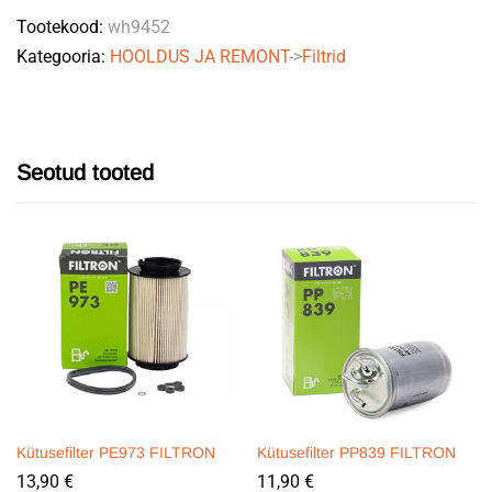
Tootekood:
wh9452
Kategooria:
HOOLDUS JA REMONT
->
Filtrid
Seotud tooted
Kütusefilter PE973 FILTRON
Kütusefilter PP839 FILTRON
13,90
€
11,90
€