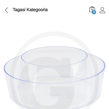
Tagasi
Kategooria
0