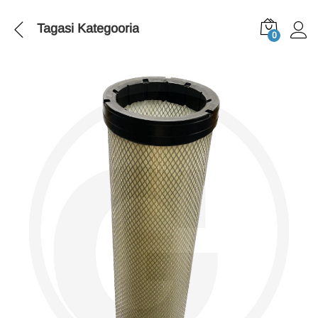
Tagasi
Kategooria
0