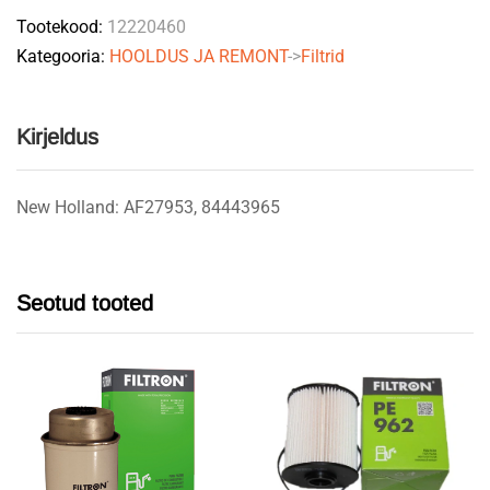
Tootekood:
12220460
Kategooria:
HOOLDUS JA REMONT
->
Filtrid
Kirjeldus
New Holland: AF27953, 84443965
Seotud tooted